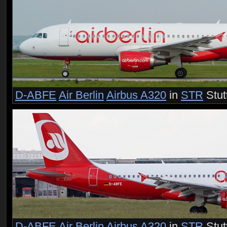
D-ABFE
Air Berlin
Airbus A320
in
STR
Stut
D-ABFE
Air Berlin
Airbus A320
in
STR
Stut