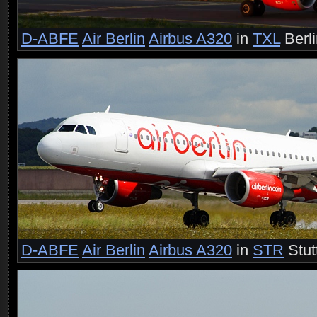
D-ABFE
Air Berlin
Airbus A320
in
TXL
Berl
D-ABFE
Air Berlin
Airbus A320
in
STR
Stut