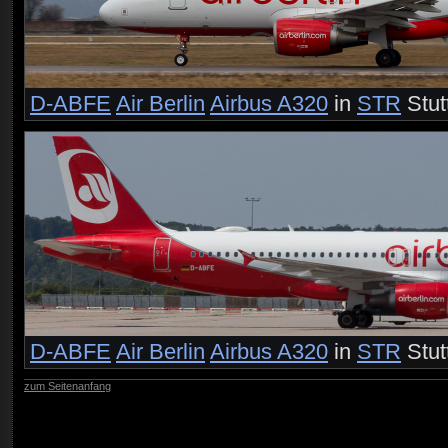
D-ABFE
Air Berlin
Airbus A320
in
STR
Stut
D-ABFE
Air Berlin
Airbus A320
in
STR
Stut
zum Seitenanfang