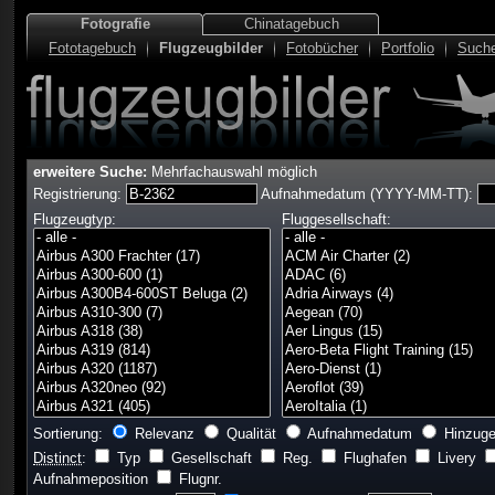
Fotografie
Chinatagebuch
Fototagebuch
Flugzeugbilder
Fotobücher
Portfolio
Such
erweitere Suche:
Mehrfachauswahl möglich
Registrierung:
Aufnahmedatum (YYYY-MM-TT):
Flugzeugtyp:
Fluggesellschaft:
Sortierung:
Relevanz
Qualität
Aufnahmedatum
Hinzuge
Distinct
:
Typ
Gesellschaft
Reg.
Flughafen
Livery
Aufnahmeposition
Flugnr.