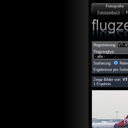
Fotografie
Fototagebuch
F
Registrierung:
Flugzeugtyp:
Sortierung:
Rele
Ergebnisse pro Seit
Zeige Bilder von:
VT
1 Ergebnis