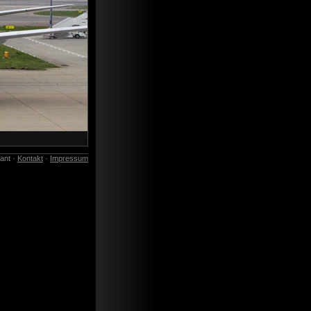
lant ·
Kontakt
·
Impressum