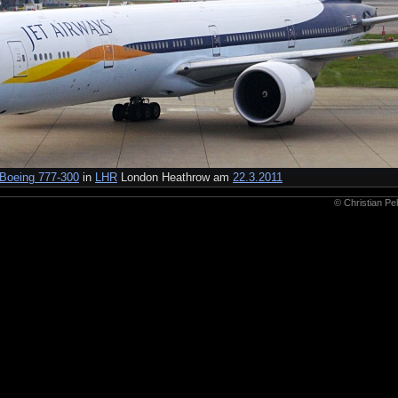
Boeing 777-300
in
LHR
London Heathrow am
22.3.2011
© Christian Pe